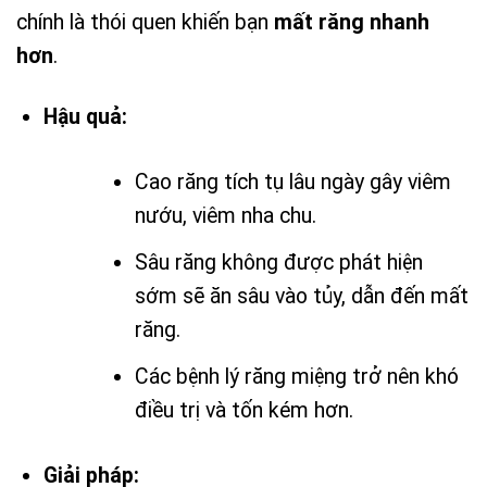
chính là thói quen khiến bạn
mất răng nhanh
hơn
.
Hậu quả:
Cao răng tích tụ lâu ngày gây viêm
nướu, viêm nha chu.
Sâu răng không được phát hiện
sớm sẽ ăn sâu vào tủy, dẫn đến mất
răng.
Các bệnh lý răng miệng trở nên khó
điều trị và tốn kém hơn.
Giải pháp: