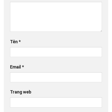
Tên
*
Email
*
Trang web