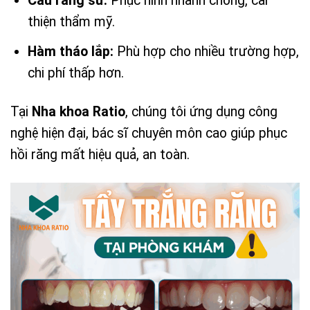
Cầu răng sứ:
Phục hình nhanh chóng, cải
thiện thẩm mỹ.
Hàm tháo lắp:
Phù hợp cho nhiều trường hợp,
chi phí thấp hơn.
Tại
Nha khoa Ratio
, chúng tôi ứng dụng công
nghệ hiện đại, bác sĩ chuyên môn cao giúp phục
hồi răng mất hiệu quả, an toàn.