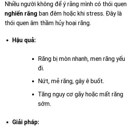
Nhiều người không để ý rằng mình có thói quen
nghiến răng
ban đêm hoặc khi stress. Đây là
thói quen âm thầm hủy hoại răng.
Hậu quả:
Răng bị mòn nhanh, men răng yếu
đi.
Nứt, mẻ răng, gây ê buốt.
Tăng nguy cơ gãy hoặc mất răng
sớm.
Giải pháp: