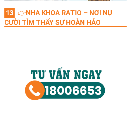
👉
NHA KHOA RATIO – NƠI NỤ
CƯỜI TÌM THẤY SỰ HOÀN HẢO