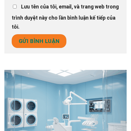
Lưu tên của tôi, email, và trang web trong
trình duyệt này cho lần bình luận kế tiếp của
tôi.