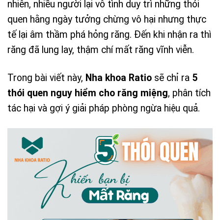
nhiên, nhiều người lại vô tình duy trì những thói
quen hằng ngày tưởng chừng vô hại nhưng thực
tế lại âm thầm phá hỏng răng. Đến khi nhận ra thì
răng đã lung lay, thậm chí mất răng vĩnh viễn.
Trong bài viết này,
Nha khoa Ratio
sẽ chỉ ra
5
thói quen nguy hiểm cho răng miệng
, phân tích
tác hại và gợi ý giải pháp phòng ngừa hiệu quả.