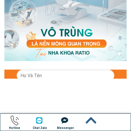
Hotline
Chat Zalo
Messenger