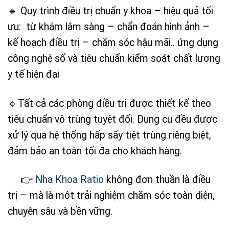
🔹 Quy trình điều trị chuẩn y khoa – hiệu quả tối
ưu: từ khám lâm sàng – chẩn đoán hình ảnh –
kế hoạch điều trị – chăm sóc hậu mãi.. ứng dụng
công nghệ số và tiêu chuẩn kiểm soát chất lượng
y tế hiện đại
🔹Tất cả các phòng điều trị được thiết kế theo
tiêu chuẩn vô trùng tuyệt đối. Dụng cụ đều được
xử lý qua hệ thống hấp sấy tiệt trùng riêng biệt,
đảm bảo an toàn tối đa cho khách hàng.
👉
Nha Khoa Ratio
không đơn thuần là điều
trị – mà là một trải nghiệm chăm sóc toàn diện,
chuyên sâu và bền vững.