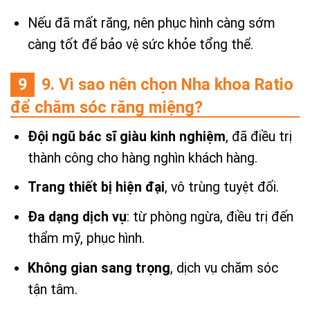
Nếu đã mất răng, nên phục hình càng sớm
càng tốt để bảo vệ sức khỏe tổng thể.
9. Vì sao nên chọn Nha khoa Ratio
để chăm sóc răng miệng?
Đội ngũ bác sĩ giàu kinh nghiệm
, đã điều trị
thành công cho hàng nghìn khách hàng.
Trang thiết bị hiện đại
, vô trùng tuyệt đối.
Đa dạng dịch vụ
: từ phòng ngừa, điều trị đến
thẩm mỹ, phục hình.
Không gian sang trọng
, dịch vụ chăm sóc
tận tâm.