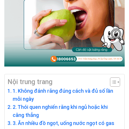
Nội trung trang
1. Không đánh răng đúng cách và đủ số lần
mỗi ngày
2. Thói quen nghiến răng khi ngủ hoặc khi
căng thẳng
3. Ăn nhiều đồ ngọt, uống nước ngọt có gas